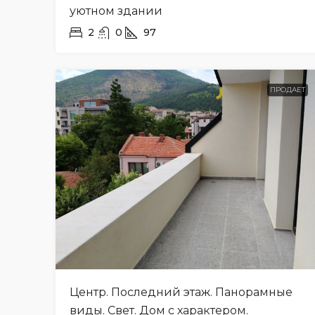
уютном здании
2
0
97
ПРОДАЕТ
Центр. Последний этаж. Панорамные
виды. Свет. Дом с характером.