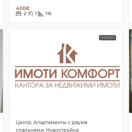
400€
2
1
115
ПРОДАЕТ
Центр, Апартаменты с двумя
спальнями, Новостройка