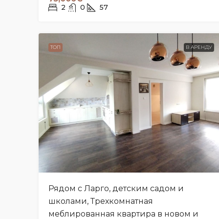
2
0
57
ТОП
В АРЕНДУ
Рядом с Ларго, детским садом и
школами, Трехкомнатная
меблированная квартира в новом и