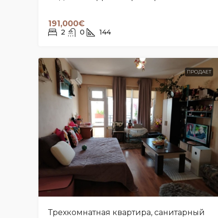
191,000€
2
0
144
ПРОДАЕТ
Трехкомнатная квартира, санитарный