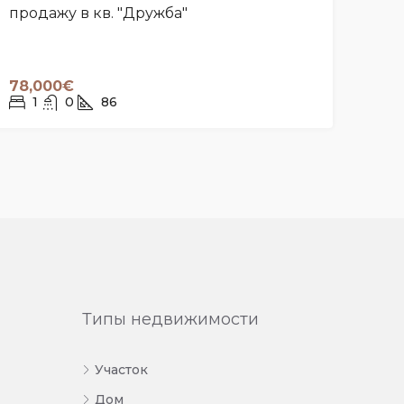
продажу в кв. "Дружба"
78,000€
1
0
86
Типы недвижимости
Участок
Дом