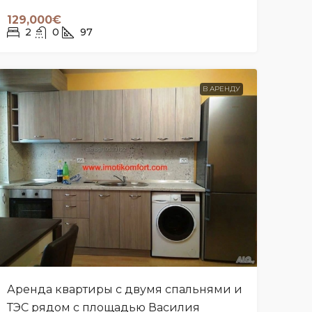
129,000€
2
0
97
В АРЕНДУ
Аренда квартиры с двумя спальнями и
ТЭС рядом с площадью Василия