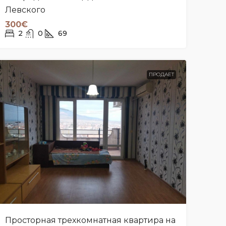
Левского
300€
2
0
69
ПРОДАЕТ
Просторная трехкомнатная квартира на