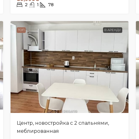
2
1
78
ТОП
В АРЕНДУ
Центр, новостройка с 2 спальнями,
меблированная