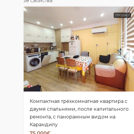
38 Свойства
ПРОДАЕТ
Компактная трёхкомнатная квартира с
двумя спальнями, после капитального
ремонта, с панорамным видом на
Карандилу
75,000€