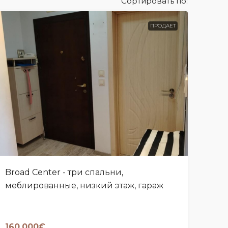
Сортировать по:
ПРОДАЕТ
Broad Center - три спальни,
меблированные, низкий этаж, гараж
160,000€