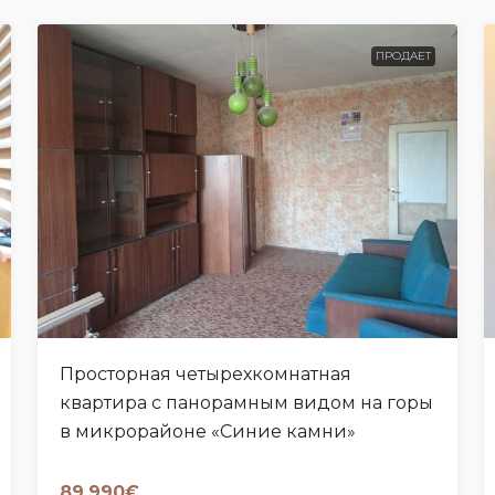
ПРОДАЕТ
Просторная четырехкомнатная
квартира с панорамным видом на горы
в микрорайоне «Синие камни»
89,990€