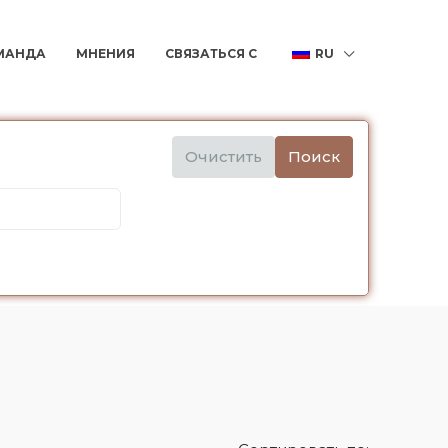
МАНДА
МНЕНИЯ
СВЯЗАТЬСЯ С
RU
Очистить
Поиск