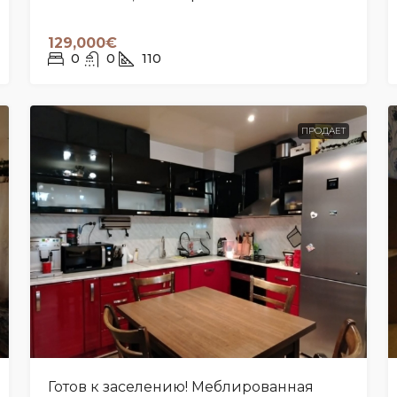
129,000€
0
0
110
ПРОДАЕТ
Готов к заселению! Меблированная