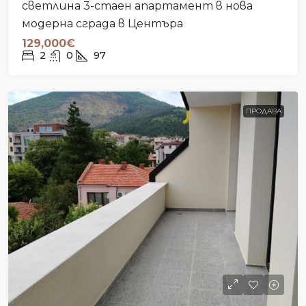
светлина 3-стаен апартамент в нова
модерна сграда в Центъра
129,000€
2
0
97
ПРОДАВА