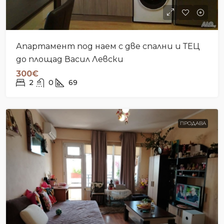
Апартамент под наем с две спални и ТЕЦ
до площад Васил Левски
300€
2
0
69
ПРОДАВА