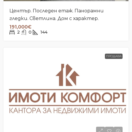
Център. Последен етаж. Панорамни
гледки. Светлина. Дом с характер.
191,000€
2
0
144
ПРОДАВА