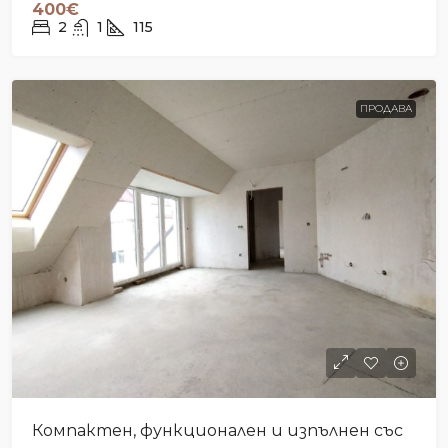
400€
2
1
115
ПРОДАВА
Компактен, функционален и изпълнен със