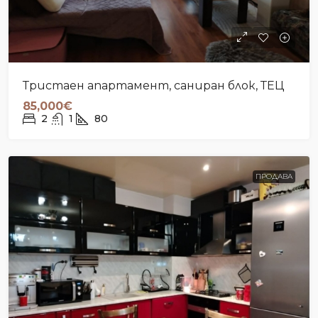
Тристаен апартамент, саниран блок, ТЕЦ
85,000€
2
1
80
ПРОДАВА