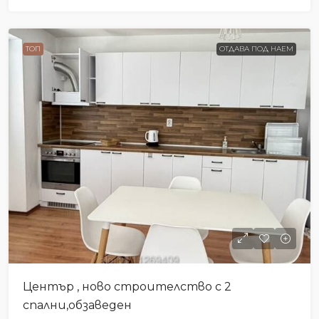
ТОП
ОТДАВА ПОД НАЕМ
Център , ново строителство с 2
спални,обзаведен