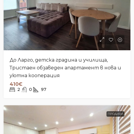
До Ларго, детска градина и училища,
Тристаен обзаведен апартамент в нова и
уютна кооперация
410€
2
0
97
ПРОДАВА