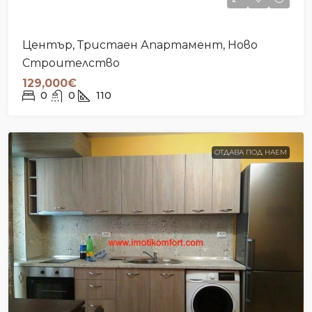
Център, Тристаен Апартамент, Ново
Строителство
129,000€
0
0
110
ОТДАВА ПОД НАЕМ