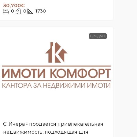
30,700€
0
0
1730
ПРОДАЕТ
С. Ичера - продается привлекательная
недвижимость, подходящая для