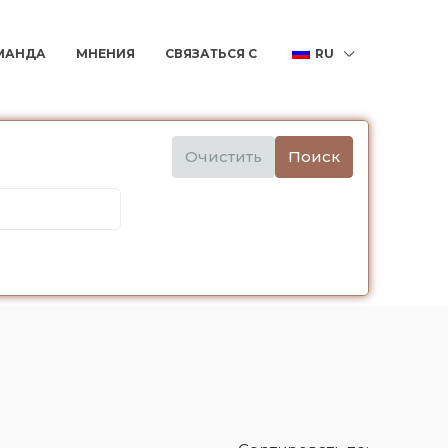
МАНДА
МНЕНИЯ
СВЯЗАТЬСЯ С
RU
Очистить
Поиск