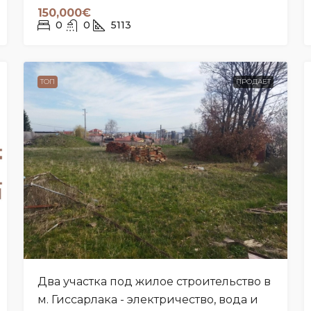
150,000€
0
0
5113
ТОП
ПРОДАЕТ
Два участка под жилое строительство в
м. Гиссарлака - электричество, вода и