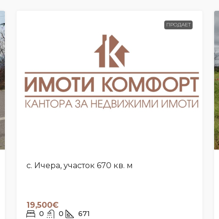
ПРОДАЕТ
с. Ичера, участок 670 кв. м
19,500€
0
0
671