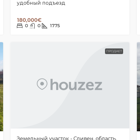
удобный подъезд
180,000€
0
0
1775
ПРОДАЕТ
Земельный участок - Сливен, область,