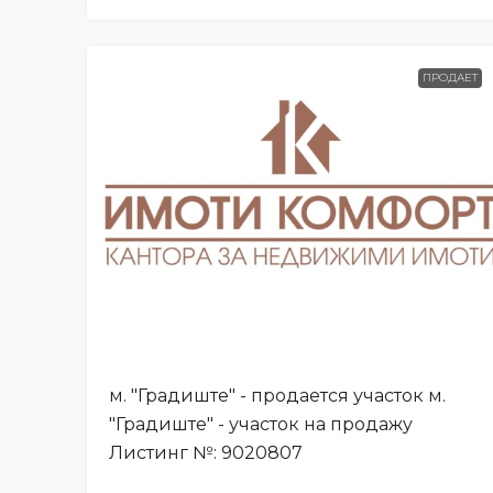
ПРОДАЕТ
м. "Градиште" - продается участок м.
"Градиште" - участок на продажу
Листинг №: 9020807