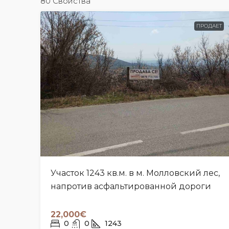
80 Свойства
ПРОДАЕТ
Участок 1243 кв.м. в м. Молловский лес,
напротив асфальтированной дороги
22,000€
0
0
1243