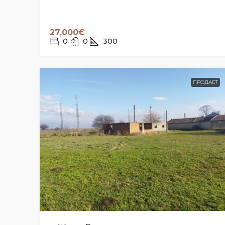
27,000€
0
0
300
ПРОДАЕТ