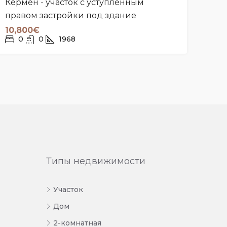
Кермен - участок с уступленным
правом застройки под здание
10,800€
0
0
1968
Типы недвижимости
Участок
Дом
2-комнатная