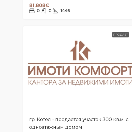
81,808€
0
0
1446
ПРОДАЕТ
гр. Котел - продается участок 300 кв.м. с
одноэтажным домом