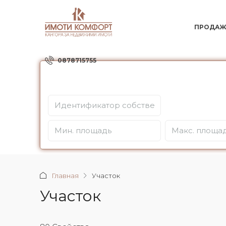
ПРОДАЖ
0878715755
Главная
Участок
Участок