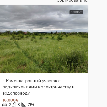
Сортировать по:
ПРОДАЕТ
г. Каменка, ровный участок с
подключениями к электричеству и
водопроводу
16,000€
0
0
794