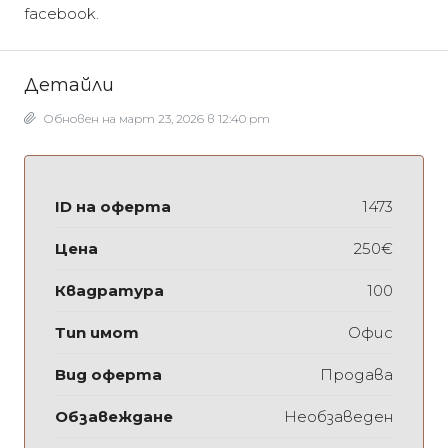
facebook.
Детайли
Обновен на март 23, 2026 в 12:40 pm
ID на оферта
1473
Цена
250€
Квадратура
100
Тип имот
Офис
Вид оферта
Продава
Обзавеждане
Необзаведен