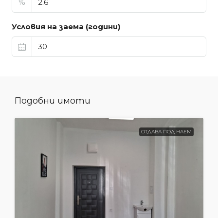
%
Условия на заема (години)
Подобни имоти
ОТДАВА ПОД НАЕМ