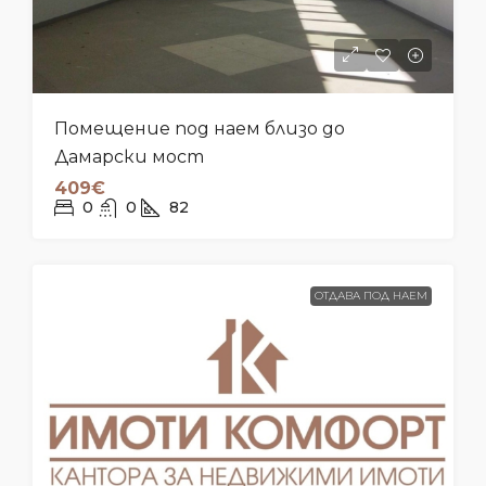
Помещение под наем близо до
Дамарски мост
409€
0
0
82
ОТДАВА ПОД НАЕМ