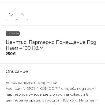
ПРОДАВА
Център, Партерно Помещение Под
Наем – 100 Кв.м.
250€
Описание
Допълнителна информация
Агенция ”ИМОТИ КОМФОРТ” отдава под наем
партерно помещение с отлична локация в
центъра на града, с площ от 100 кв.м. Имотът