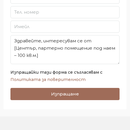
Изпращайки тази форма се съгласявам с
Политиката за поверителност
Изпращане