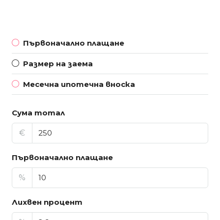
Първоначално плащане
Размер на заема
Месечна ипотечна вноска
Сума тотал
€
Първоначално плащане
%
Лихвен процент