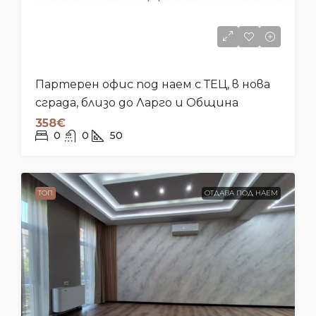
Партерен офис под наем с ТЕЦ, в нова
сграда, близо до Ларго и Община
358€
0
0
50
ТОП
ОТДАВА ПОД НАЕМ