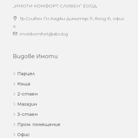
„ИМОТИ КОМФОРТ-СЛИВЕН” ЕООД
Гр.Сливен Пл.Хаджи Димитър 11, вход Б, офис
4
imotikomfort@abv.bg
Видове Имоти
Парцел
Къща
2-стаен
Магазин
3-стаен
Пром. помещение
Офис