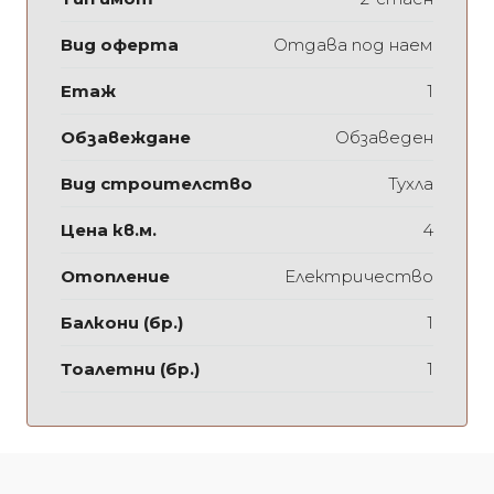
Вид оферта
Отдава под наем
Етаж
1
Обзавеждане
Обзаведен
Вид строителство
Тухла
Цена кв.м.
4
Отопление
Електричество
Балкони (бр.)
1
Тоалетни (бр.)
1