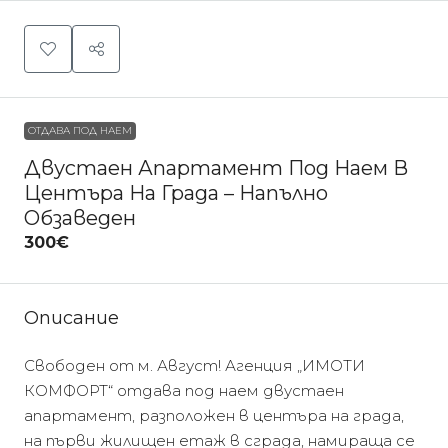
ОТДАВА ПОД НАЕМ
Двустаен Апартамент Под Наем В
Центъра На Града – Напълно
Обзаведен
300€
Описание
Свободен от м. Август! Агенция „ИМОТИ
КОМФОРТ“ отдава под наем двустаен
апартамент, разположен в центъра на града,
на първи жилищен етаж в сграда, намираща се