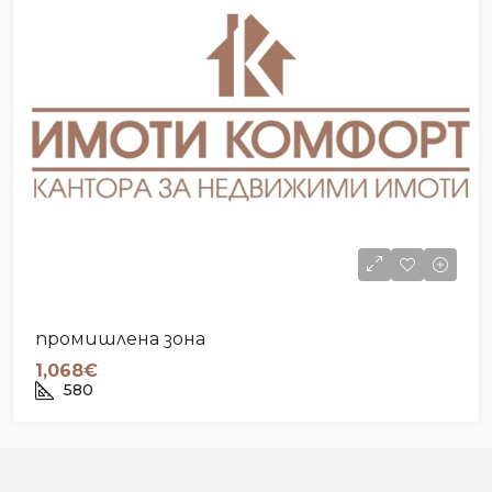
промишлена зона
1,068€
580