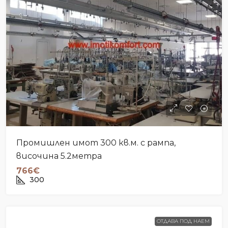
Промишлен имот 300 кв.м. с рампа,
височина 5.2метра
766€
300
ОТДАВА ПОД НАЕМ