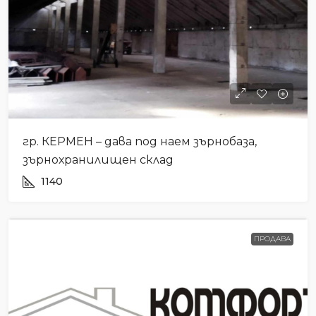
гр. КЕРМЕН – дава под наем зърнобаза,
зърнохранилищен склад
1140
ПРОДАВА