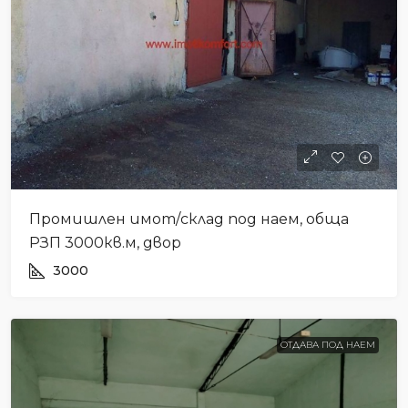
Промишлен имот/склад под наем, обща
РЗП 3000кв.м, двор
3000
ОТДАВА ПОД НАЕМ