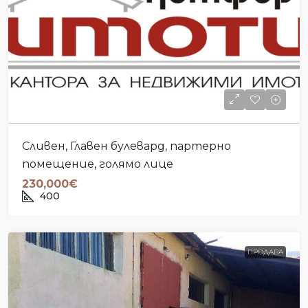
Сливен, Главен булевард, партерно
помещение, голямо лице
230,000€
400
ПРОДАВА