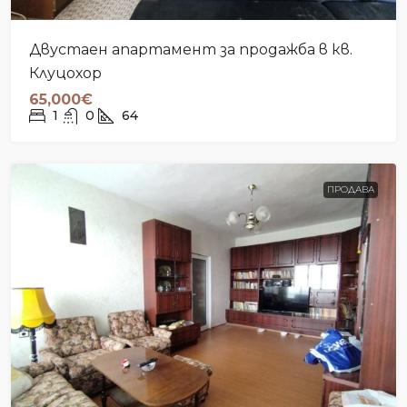
Двустаен апартамент за продажба в кв.
Клуцохор
65,000€
1
0
64
ПРОДАВА