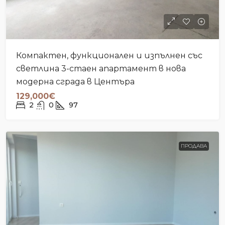
Компактен, функционален и изпълнен със
светлина 3-стаен апартамент в нова
модерна сграда в Центъра
129,000€
2
0
97
ПРОДАВА