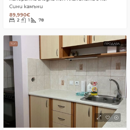
Сини камъни
89,990€
2
1
78
ТОП
ПРОДАВА