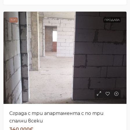
ТОП
ПРОДАВА
Сграда с три апартамента с по три
спални всеки
340,000€