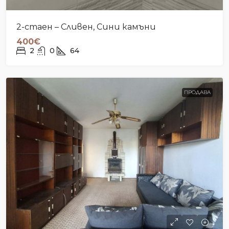
2-стаен – Сливен, Сини камъни
400€
2
0
64
ПРОДАВА