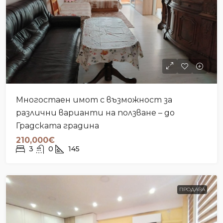
Многостаен имот с възможност за
различни варианти на ползване – до
Градската градина
210,000€
3
0
145
ПРОДАВА