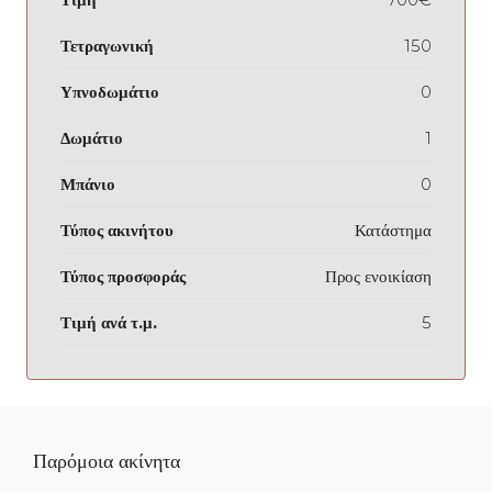
Τετραγωνική
150
Υπνοδωμάτιο
0
Δωμάτιο
1
Μπάνιο
0
Τύπος ακινήτου
Κατάστημα
Τύπος προσφοράς
Προς ενοικίαση
Τιμή ανά τ.μ.
5
Παρόμοια ακίνητα