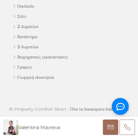
Οικόπεδο
Σπίτι
2 δωματίων
Κατάστημα
3 δωματίων
Βιομηχανικές εγκαταστάσεις
Γραφείο
Γεωργική ιδιοκτησία
© Property Comfort Sliven - Όλα τα δικαιώματα διατηρούνται
Valentina Mavreva