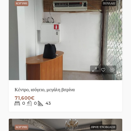
ΚΟΡΥΦΉ
ΠΟΥΛΆΕΙ
Κέντρο, ισόγειο, μεγάλη βιτρίνα
71,600€
0
0
43
ΚΟΡΥΦΉ
ΠΡΟΣ ΕΝΟΙΚΊΑΣΗ