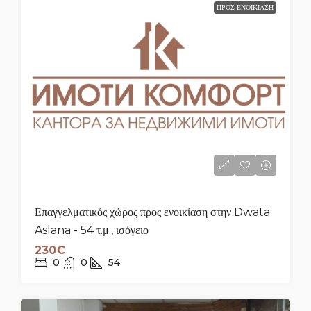
ΠΡΟΣ ΕΝΟΙΚΊΑΣΗ
Επαγγελματικός χώρος προς ενοικίαση στην Dwata
Aslana - 54 τ.μ., ισόγειο
230€
0
0
54