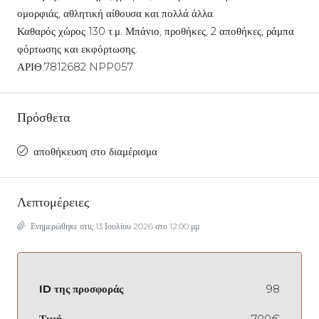
ομορφιάς, αθλητική αίθουσα και πολλά άλλα.
Καθαρός χώρος 130 τ.μ. Μπάνιο, προθήκες, 2 αποθήκες, ράμπα
φόρτωσης και εκφόρτωσης.
ΑΡΙΘ:7812682 NPP057
Πρόσθετα
αποθήκευση στο διαμέρισμα
Λεπτομέρειες
Ενημερώθηκε στις 13 Ιουλίου 2026 στο 12:00 μμ
ID της προσφοράς
98
Τιμή
700€