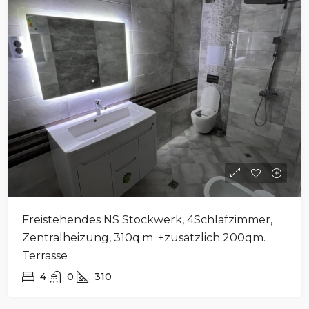
Freistehendes NS Stockwerk, 4Schlafzimmer,
Zentralheizung, 310q.m. +zusätzlich 200qm.
Terrasse
4
0
310