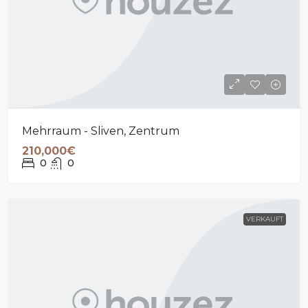
Mehrraum - Sliven, Zentrum
210,000€
0
0
VERKAUFT