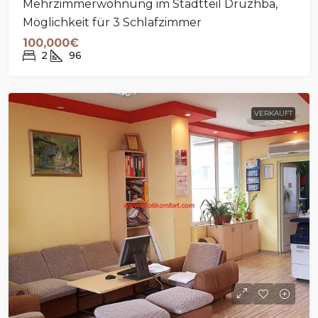
Mehrzimmerwohnung im Stadtteil Druzhba,
Möglichkeit für 3 Schlafzimmer
100,000€
2
96
VERKAUFT