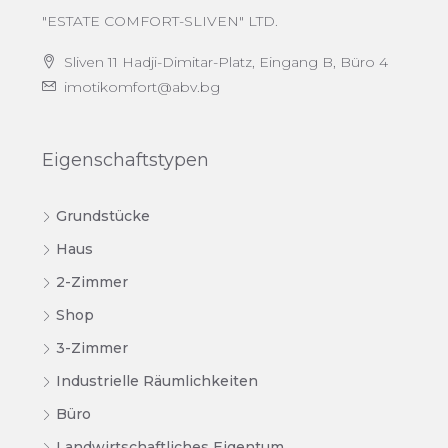
"ESTATE COMFORT-SLIVEN" LTD.
Sliven 11 Hadji-Dimitar-Platz, Eingang B, Büro 4
imotikomfort@abv.bg
Eigenschaftstypen
Grundstücke
Haus
2-Zimmer
Shop
3-Zimmer
Industrielle Räumlichkeiten
Büro
Landwirtschaftliches Eigentum