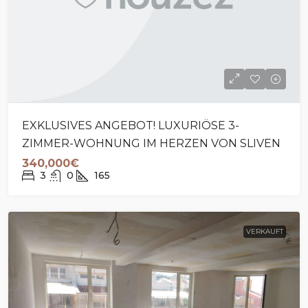
EXKLUSIVES ANGEBOT! LUXURIÖSE 3-
ZIMMER-WOHNUNG IM HERZEN VON SLIVEN
340,000€
3
0
165
VERKAUFT