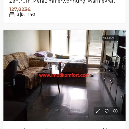
Zentrum, Mehrzimmerwohnung, Wärmekraft
127,823€
3
140
VERKAUFT