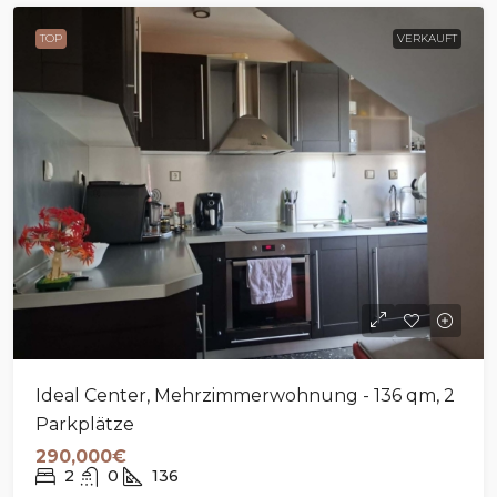
TOP
VERKAUFT
Ideal Center, Mehrzimmerwohnung - 136 qm, 2
Parkplätze
290,000€
2
0
136