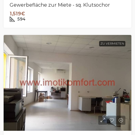
Gewerbefläche zur Miete - sq. Klutsochor
1,519€
594
ZU VERMIETEN