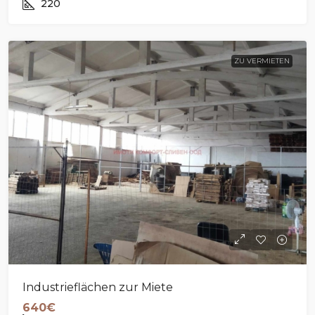
220
ZU VERMIETEN
Industrieflächen zur Miete
640€