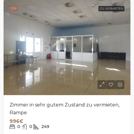
TOP
ZU VERMIETEN
Zimmer in sehr gutem Zustand zu vermieten,
Rampe
996€
0
0
249