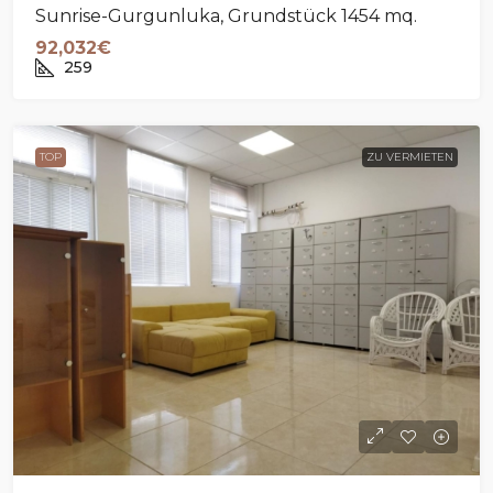
Sunrise-Gurgunluka, Grundstück 1454 mq.
92,032€
259
TOP
ZU VERMIETEN