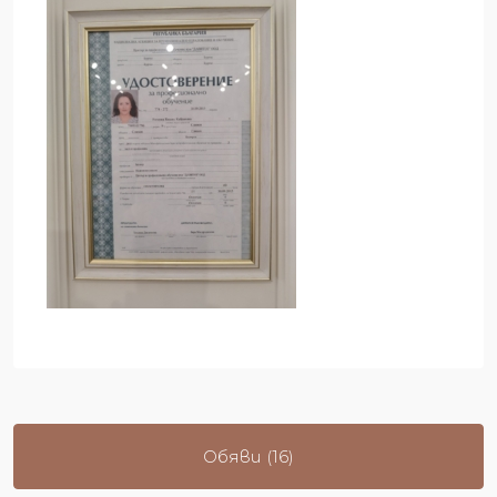
Обяви (16)