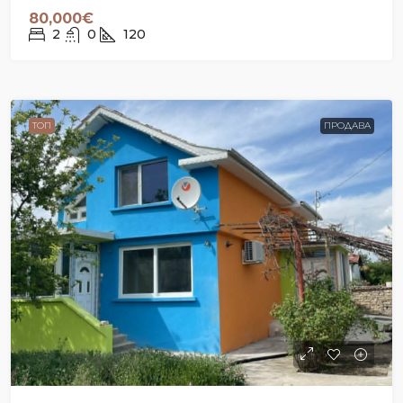
80,000€
2
0
120
ТОП
ПРОДАВА