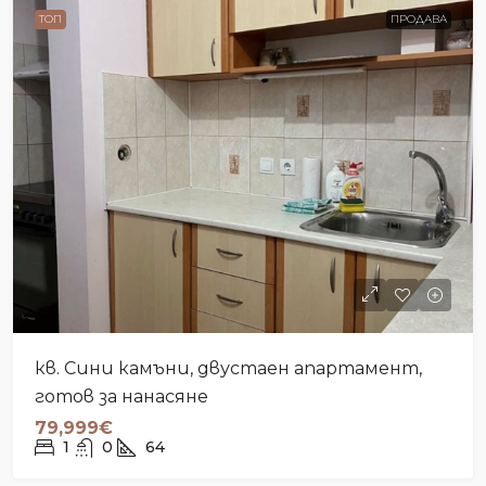
ТОП
ПРОДАВА
кв. Сини камъни, двустаен апартамент,
готов за нанасяне
79,999€
1
0
64