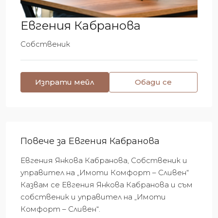
Евгения Кабранова
Собственик
Изпрати мейл
Обади се
Повече за Евгения Кабранова
Евгения Янкова Кабранова, Собственик и
управител на „Имоти Комфорт – Сливен“
Казвам се Евгения Янкова Кабранова и съм
собственик и управител на „Имоти
Комфорт – Сливен“.