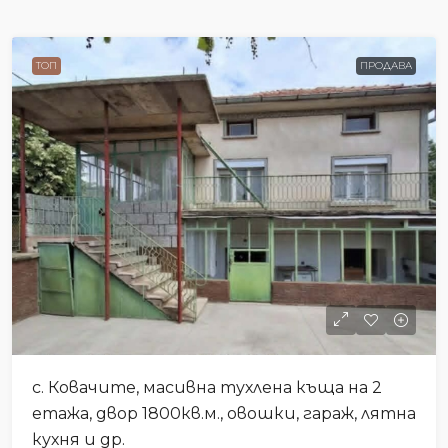
ТОП
ПРОДАВА
с. Ковачите, масивна тухлена къща на 2
етажа, двор 1800кв.м., овошки, гараж, лятна
кухня и др.