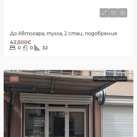
До Автогара, тухла, 2 стаи, подобрения
42,500€
0
0
32
ТОП
ОТДАВА ПОД НАЕМ